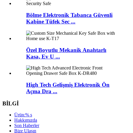
Bölme Elektronik Tabanca Güvenli
Kabine Tüfek Sec ...
Özel Boyutlu Mekanik Anahtarlı
Kasa, Ev U ...
High Tech Gelişmiş Elektronik Ön
Açma Dra ...
BİLGİ
Ürün:% s
Hakkımızda
Son Haberler
Bize Ulaşın