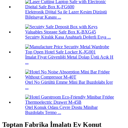
Elektronik Dijital Sa ile Lazer Kesim Dizüstü
Bilgisayar Kasası ...
Secuirty Kiralık Kasa Anahtarlı Değerli Eşya ...
İmalat Fiyat Güvenliği Metal Dolap Üstü Açık H
...
Otel No Gürültü Emme Mini Bar Buzdolabı İçer
...
Otel Konuk Odası Çevre Dostu Minibar
Buzdolabı Termo ...
Toptan Fabrika İmalatı Ev Konut