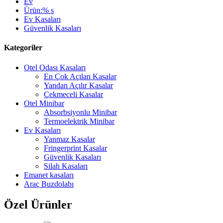
Ev
Ürün:% s
Ev Kasaları
Güvenlik Kasaları
Kategoriler
Otel Odası Kasaları
En Çok Açılan Kasalar
Yandan Açılır Kasalar
Çekmeceli Kasalar
Otel Minibar
Absorbsiyonlu Minibar
Termoelektrik Minibar
Ev Kasaları
Yanmaz Kasalar
Fringerprint Kasalar
Güvenlik Kasaları
Silah Kasaları
Emanet kasaları
Araç Buzdolabı
Özel Ürünler