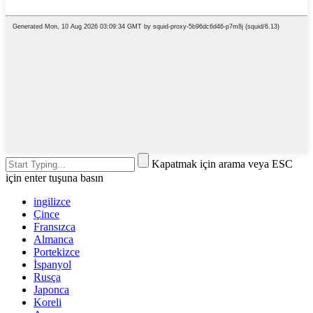
Kapatmak için arama veya ESC
için enter tuşuna basın
ingilizce
Çince
Fransızca
Almanca
Portekizce
İspanyol
Rusça
Japonca
Koreli