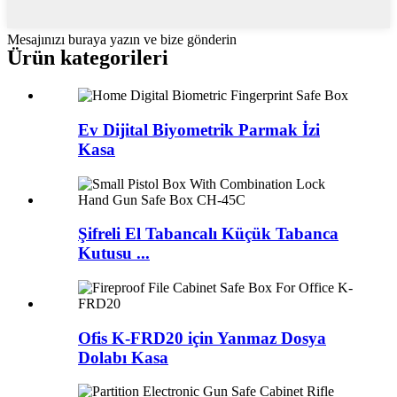
Mesajınızı buraya yazın ve bize gönderin
Ürün kategorileri
Ev Dijital Biyometrik Parmak İzi
Kasa
Şifreli El Tabancalı Küçük Tabanca
Kutusu ...
Ofis K-FRD20 için Yanmaz Dosya
Dolabı Kasa