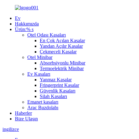
Ev
Hakkımızda
Ürün:% s
Otel Odası Kasaları
En Çok Açılan Kasalar
Yandan Açılır Kasalar
Çekmeceli Kasalar
Otel Minibar
Absorbsiyonlu Minibar
Termoelektrik Minibar
Ev Kasaları
Yanmaz Kasalar
Fringerprint Kasalar
Güvenlik Kasaları
Silah Kasaları
Emanet kasaları
Araç Buzdolabı
Haberler
Bize Ulaşın
ingilizce