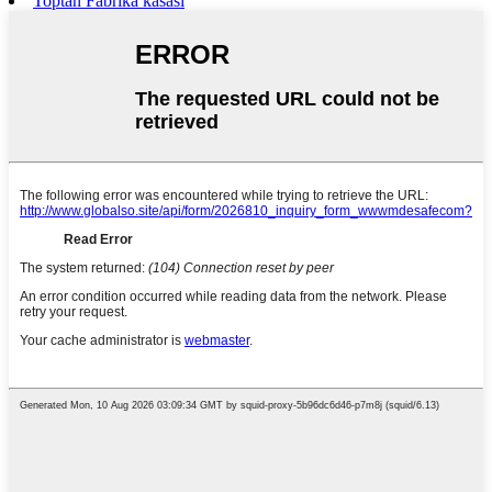
Toptan Fabrika kasası