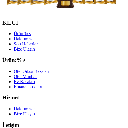
BİLGİ
Ürün:% s
Hakkımızda
Son Haberler
Bize Ulaşın
Ürün:% s
Otel Odası Kasaları
Otel Minibar
Ev Kasaları
Emanet kasaları
Hizmet
Hakkımızda
Bize Ulaşın
İletişim