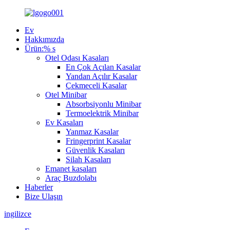
Ev
Hakkımızda
Ürün:% s
Otel Odası Kasaları
En Çok Açılan Kasalar
Yandan Açılır Kasalar
Çekmeceli Kasalar
Otel Minibar
Absorbsiyonlu Minibar
Termoelektrik Minibar
Ev Kasaları
Yanmaz Kasalar
Fringerprint Kasalar
Güvenlik Kasaları
Silah Kasaları
Emanet kasaları
Araç Buzdolabı
Haberler
Bize Ulaşın
ingilizce