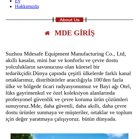
Ev
Hakkımızda
MDE GİRİŞ
Suzhou Mdesafe Equipment Manufacturing Co., Ltd,
akıllı kasalar, mini bar ve konforlu ve çevre dostu
yolculukların savunucusu olan küresel bir
tedarikçidir.Dünya çapında çeşitli ülkelerde farklı kanal
ortaklarımız, distribütörler aracılığıyla 100'den fazla
ülke ve bölgede ticari radyasyonumuz ve Bayi ağı Otel,
lüks gayrimenkul ve özel koleksiyon alanlarında
profesyonel güvenlik ve çevre koruma ürün çözümleri
sunuyoruz.Mde, daha güvenli, daha akıllı, daha çevre
dostu ürünler sunmaya ve müşteriler, ortaklar ve toplum
için değer yaratmaya çalışıyoruz. bütün dünyada.