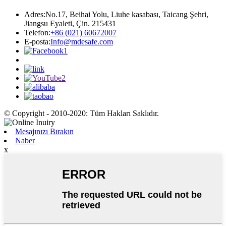
Adres:
No.17, Beihai Yolu, Liuhe kasabası, Taicang Şehri,
Jiangsu Eyaleti, Çin. 215431
Telefon:
+86 (021) 60672007
E-posta:
Info@mdesafe.com
© Copyright - 2010-2020: Tüm Hakları Saklıdır.
Mesajınızı Bırakın
Naber
x