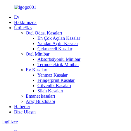
Ev
Hakkımızda
Ürün:% s
Otel Odası Kasaları
En Çok Açılan Kasalar
Yandan Açılır Kasalar
Çekmeceli Kasalar
Otel Minibar
Absorbsiyonlu Minibar
Termoelektrik Minibar
Ev Kasaları
Yanmaz Kasalar
Fringerprint Kasalar
Güvenlik Kasaları
Silah Kasaları
Emanet kasaları
Araç Buzdolabı
Haberler
Bize Ulaşın
ingilizce