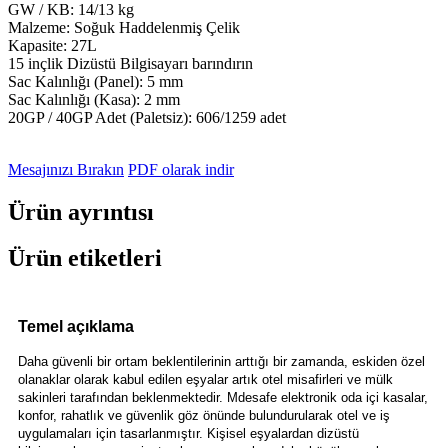
GW / KB: 14/13 kg
Malzeme: Soğuk Haddelenmiş Çelik
Kapasite: 27L
15 inçlik Dizüstü Bilgisayarı barındırın
Sac Kalınlığı (Panel): 5 mm
Sac Kalınlığı (Kasa): 2 mm
20GP / 40GP Adet (Paletsiz): 606/1259 adet
Mesajınızı Bırakın
PDF olarak indir
Ürün ayrıntısı
Ürün etiketleri
Temel açıklama
Daha güvenli bir ortam beklentilerinin arttığı bir zamanda, eskiden özel
olanaklar olarak kabul edilen eşyalar artık otel misafirleri ve mülk
sakinleri tarafından beklenmektedir. Mdesafe elektronik oda içi kasalar,
konfor, rahatlık ve güvenlik göz önünde bulundurularak otel ve iş
uygulamaları için tasarlanmıştır. Kişisel eşyalardan dizüstü