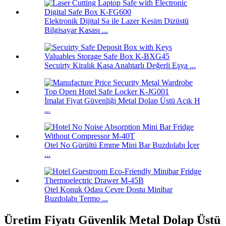
Elektronik Dijital Sa ile Lazer Kesim Dizüstü
Bilgisayar Kasası ...
Secuirty Kiralık Kasa Anahtarlı Değerli Eşya ...
İmalat Fiyat Güvenliği Metal Dolap Üstü Açık H
...
Otel No Gürültü Emme Mini Bar Buzdolabı İçer
...
Otel Konuk Odası Çevre Dostu Minibar
Buzdolabı Termo ...
Üretim Fiyatı Güvenlik Metal Dolap Üstü