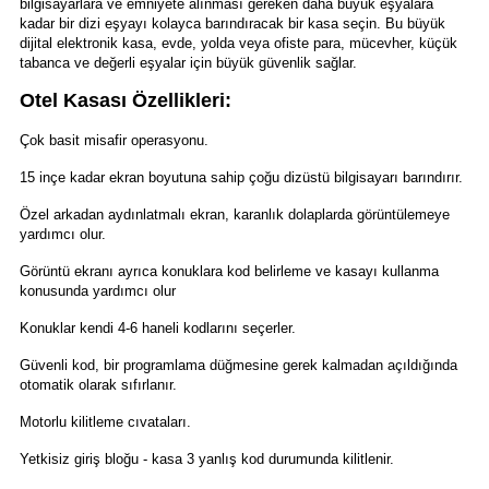
bilgisayarlara ve emniyete alınması gereken daha büyük eşyalara
kadar bir dizi eşyayı kolayca barındıracak bir kasa seçin. Bu büyük
dijital elektronik kasa, evde, yolda veya ofiste para, mücevher, küçük
tabanca ve değerli eşyalar için büyük güvenlik sağlar.
Otel Kasası Özellikleri:
Çok basit misafir operasyonu.
15 inçe kadar ekran boyutuna sahip çoğu dizüstü bilgisayarı barındırır.
Özel arkadan aydınlatmalı ekran, karanlık dolaplarda görüntülemeye
yardımcı olur.
Görüntü ekranı ayrıca konuklara kod belirleme ve kasayı kullanma
konusunda yardımcı olur
Konuklar kendi 4-6 haneli kodlarını seçerler.
Güvenli kod, bir programlama düğmesine gerek kalmadan açıldığında
otomatik olarak sıfırlanır.
Motorlu kilitleme cıvataları.
Yetkisiz giriş bloğu - kasa 3 yanlış kod durumunda kilitlenir.