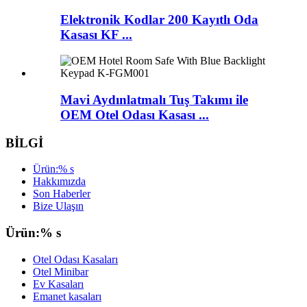
Elektronik Kodlar 200 Kayıtlı Oda
Kasası KF ...
Mavi Aydınlatmalı Tuş Takımı ile
OEM Otel Odası Kasası ...
BİLGİ
Ürün:% s
Hakkımızda
Son Haberler
Bize Ulaşın
Ürün:% s
Otel Odası Kasaları
Otel Minibar
Ev Kasaları
Emanet kasaları