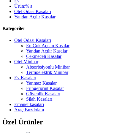
Ev
Ürün:% s
Otel Odası Kasaları
Yandan Açılır Kasalar
Kategoriler
Otel Odası Kasaları
En Çok Açılan Kasalar
Yandan Açılır Kasalar
Çekmeceli Kasalar
Otel Minibar
Absorbsiyonlu Minibar
Termoelektrik Minibar
Ev Kasaları
Yanmaz Kasalar
Fringerprint Kasalar
Güvenlik Kasaları
Silah Kasaları
Emanet kasaları
Araç Buzdolabı
Özel Ürünler