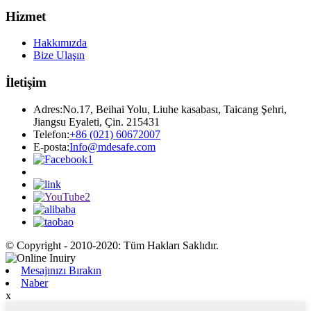
Hizmet
Hakkımızda
Bize Ulaşın
İletişim
Adres:
No.17, Beihai Yolu, Liuhe kasabası, Taicang Şehri,
Jiangsu Eyaleti, Çin. 215431
Telefon:
+86 (021) 60672007
E-posta:
Info@mdesafe.com
© Copyright - 2010-2020: Tüm Hakları Saklıdır.
Mesajınızı Bırakın
Naber
x