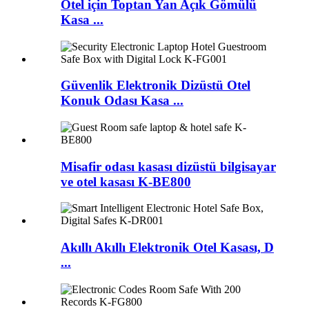
Otel için Toptan Yan Açık Gömülü
Kasa ...
Güvenlik Elektronik Dizüstü Otel
Konuk Odası Kasa ...
Misafir odası kasası dizüstü bilgisayar
ve otel kasası K-BE800
Akıllı Akıllı Elektronik Otel Kasası, D
...