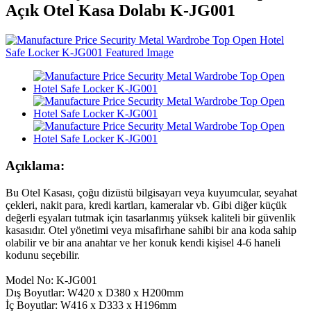
Açık Otel Kasa Dolabı K-JG001
Açıklama:
Bu Otel Kasası, çoğu dizüstü bilgisayarı veya kuyumcular, seyahat
çekleri, nakit para, kredi kartları, kameralar vb. Gibi diğer küçük
değerli eşyaları tutmak için tasarlanmış yüksek kaliteli bir güvenlik
kasasıdır. Otel yönetimi veya misafirhane sahibi bir ana koda sahip
olabilir ve bir ana anahtar ve her konuk kendi kişisel 4-6 haneli
kodunu seçebilir.
Model No: K-JG001
Dış Boyutlar: W420 x D380 x H200mm
İç Boyutlar: W416 x D333 x H196mm