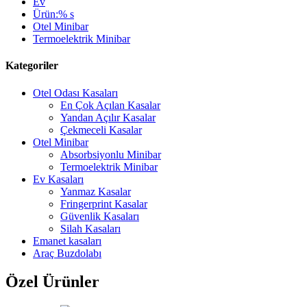
Ev
Ürün:% s
Otel Minibar
Termoelektrik Minibar
Kategoriler
Otel Odası Kasaları
En Çok Açılan Kasalar
Yandan Açılır Kasalar
Çekmeceli Kasalar
Otel Minibar
Absorbsiyonlu Minibar
Termoelektrik Minibar
Ev Kasaları
Yanmaz Kasalar
Fringerprint Kasalar
Güvenlik Kasaları
Silah Kasaları
Emanet kasaları
Araç Buzdolabı
Özel Ürünler