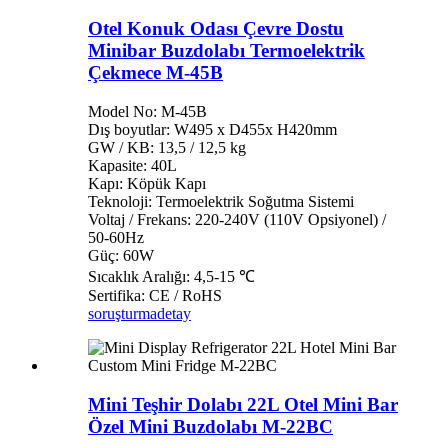
Otel Konuk Odası Çevre Dostu
Minibar Buzdolabı Termoelektrik
Çekmece M-45B
Model No: M-45B
Dış boyutlar: W495 x D455x H420mm
GW / KB: 13,5 / 12,5 kg
Kapasite: 40L
Kapı: Köpük Kapı
Teknoloji: Termoelektrik Soğutma Sistemi
Voltaj / Frekans: 220-240V (110V Opsiyonel) /
50-60Hz
Güç: 60W
Sıcaklık Aralığı: 4,5-15 ℃
Sertifika: CE / RoHS
soruşturma
detay
Mini Teşhir Dolabı 22L Otel Mini Bar
Özel Mini Buzdolabı M-22BC