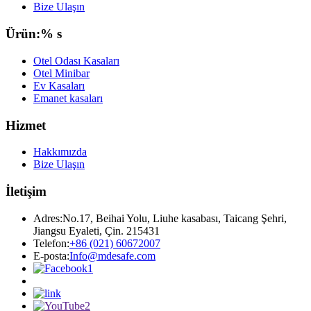
Bize Ulaşın
Ürün:% s
Otel Odası Kasaları
Otel Minibar
Ev Kasaları
Emanet kasaları
Hizmet
Hakkımızda
Bize Ulaşın
İletişim
Adres:
No.17, Beihai Yolu, Liuhe kasabası, Taicang Şehri,
Jiangsu Eyaleti, Çin. 215431
Telefon:
+86 (021) 60672007
E-posta:
Info@mdesafe.com