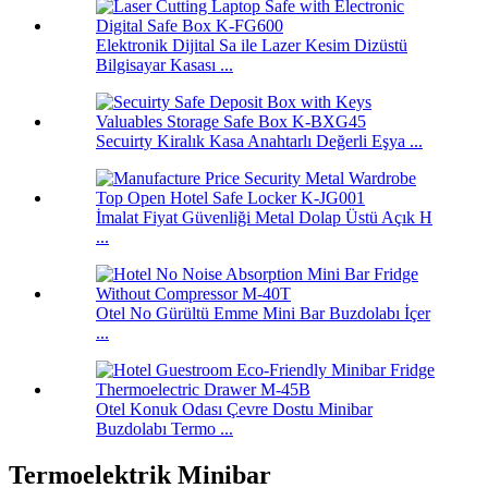
Elektronik Dijital Sa ile Lazer Kesim Dizüstü
Bilgisayar Kasası ...
Secuirty Kiralık Kasa Anahtarlı Değerli Eşya ...
İmalat Fiyat Güvenliği Metal Dolap Üstü Açık H
...
Otel No Gürültü Emme Mini Bar Buzdolabı İçer
...
Otel Konuk Odası Çevre Dostu Minibar
Buzdolabı Termo ...
Termoelektrik Minibar