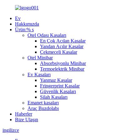
Ev
Hakkımızda
Ürün:% s
Otel Odası Kasaları
En Çok Açılan Kasalar
Yandan Açılır Kasalar
Çekmeceli Kasalar
Otel Minibar
Absorbsiyonlu Minibar
Termoelektrik Minibar
Ev Kasaları
Yanmaz Kasalar
Fringerprint Kasalar
Güvenlik Kasaları
Silah Kasaları
Emanet kasaları
Araç Buzdolabı
Haberler
Bize Ulaşın
ingilizce