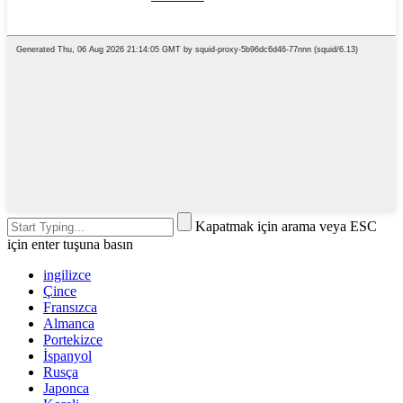
Kapatmak için arama veya ESC
için enter tuşuna basın
ingilizce
Çince
Fransızca
Almanca
Portekizce
İspanyol
Rusça
Japonca