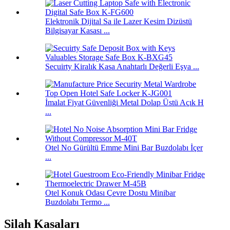
Elektronik Dijital Sa ile Lazer Kesim Dizüstü
Bilgisayar Kasası ...
Secuirty Kiralık Kasa Anahtarlı Değerli Eşya ...
İmalat Fiyat Güvenliği Metal Dolap Üstü Açık H
...
Otel No Gürültü Emme Mini Bar Buzdolabı İçer
...
Otel Konuk Odası Çevre Dostu Minibar
Buzdolabı Termo ...
Silah Kasaları