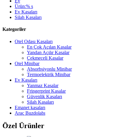
Ev
Ürün:% s
Ev Kasaları
Silah Kasaları
Kategoriler
Otel Odası Kasaları
En Çok Açılan Kasalar
Yandan Açılır Kasalar
Çekmeceli Kasalar
Otel Minibar
Absorbsiyonlu Minibar
Termoelektrik Minibar
Ev Kasaları
Yanmaz Kasalar
Fringerprint Kasalar
Güvenlik Kasaları
Silah Kasaları
Emanet kasaları
Araç Buzdolabı
Özel Ürünler