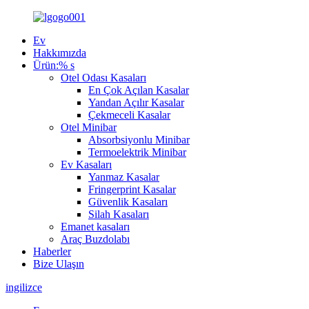
Ev
Hakkımızda
Ürün:% s
Otel Odası Kasaları
En Çok Açılan Kasalar
Yandan Açılır Kasalar
Çekmeceli Kasalar
Otel Minibar
Absorbsiyonlu Minibar
Termoelektrik Minibar
Ev Kasaları
Yanmaz Kasalar
Fringerprint Kasalar
Güvenlik Kasaları
Silah Kasaları
Emanet kasaları
Araç Buzdolabı
Haberler
Bize Ulaşın
ingilizce