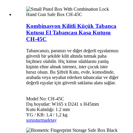
Kombinasyon Kilitli Küçük Tabanca
Kutusu El Tabancası Kasa Kutusu
CH-45C
Tabancanızı, paranızı ve diğer değerli eşyalarınızı
güvenli bir şekilde kilit altında tutmak paha
biçilmez olabilir. Hiç kimse silahlarını yanlış
kişinin eline almak istemez, ister çocuk ister
hırsız olsun. Bu Şifreli Kutu, evde, komodinde,
arabada veya seyahat ederken tabancalar ve diğer
değerli eşyalar için güvenli saklama alanı sağlar.
Model No: CH-45C
Dış boyutlar: W165 x D241 x H45mm
Kutu Kalınlığı: 1.2 mm
YG / KB: 1,4 / 1,2 kg
soruşturma
detay