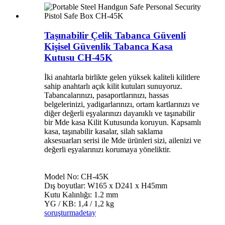
Taşınabilir Çelik Tabanca Güvenli
Kişisel Güvenlik Tabanca Kasa
Kutusu CH-45K
İki anahtarla birlikte gelen yüksek kaliteli kilitlere
sahip anahtarlı açık kilit kutuları sunuyoruz.
Tabancalarınızı, pasaportlarınızı, hassas
belgelerinizi, yadigarlarınızı, ortam kartlarınızı ve
diğer değerli eşyalarınızı dayanıklı ve taşınabilir
bir Mde kasa Kilit Kutusunda koruyun. Kapsamlı
kasa, taşınabilir kasalar, silah saklama
aksesuarları serisi ile Mde ürünleri sizi, ailenizi ve
değerli eşyalarınızı korumaya yöneliktir.
Model No: CH-45K
Dış boyutlar: W165 x D241 x H45mm
Kutu Kalınlığı: 1.2 mm
YG / KB: 1,4 / 1,2 kg
soruşturma
detay