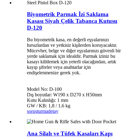
Biyometrik Parmak İzi Saklama
Kasası Siyah Çelik Tabanca Kutusu
D-120
Bu biyometrik kasa, en değerli eşyalarınızı
hırsızlardan ve yetkisiz kişilerden koruyacaktır.
Mücevher, belge ve diğer eşyalarınızı güvenli bir
yerde saklamak için idealdir. Parmak iziniz bu
kasayı kilitlemek için yeterli olacağından, artık
kayıp şifreler veya anahtarlar için
endişelenmenize gerek yok.
Model No: D-100
Dış boyutlar: W190 x D270 x H50mm
Kutu Kalınlığı: 1 mm
GW / KB: 1,8 / 1,6 kg
soruşturma
detay
Ana Silah ve Tüfek Kasaları Kapı