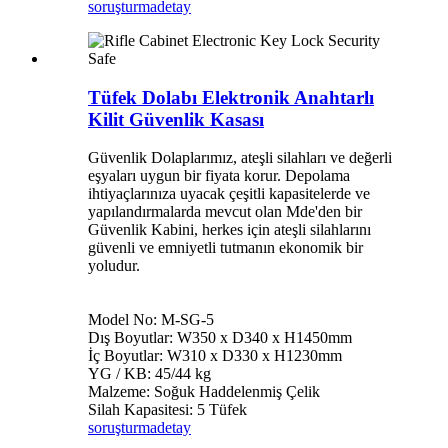
soruşturma
detay
Tüfek Dolabı Elektronik Anahtarlı
Kilit Güvenlik Kasası
Güvenlik Dolaplarımız, ateşli silahları ve değerli
eşyaları uygun bir fiyata korur. Depolama
ihtiyaçlarınıza uyacak çeşitli kapasitelerde ve
yapılandırmalarda mevcut olan Mde'den bir
Güvenlik Kabini, herkes için ateşli silahlarını
güvenli ve emniyetli tutmanın ekonomik bir
yoludur.
Model No: M-SG-5
Dış Boyutlar: W350 x D340 x H1450mm
İç Boyutlar: W310 x D330 x H1230mm
YG / KB: 45/44 kg
Malzeme: Soğuk Haddelenmiş Çelik
Silah Kapasitesi: 5 Tüfek
soruşturma
detay