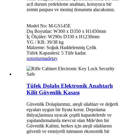
acil durum yedekleme anahtarı, koruyucu bir
zemin paspası ve montaj donanımı alacaksınız.
Model No: M-GS145E
Dış Boyutlar: W300 x D350 x H1450mm
İç Ölçüler: W290x D330 x H1230mm
YG / KB: 39/38 kg
Malzeme: Soğuk Haddelenmiş Çelik
Tüfek Kapasitesi: 5 Tüfe kadar.
soruşturma
detay
Tüfek Dolabı Elektronik Anahtarlı
Kilit Güvenlik Kasası
Güvenlik Dolaplarımız, ateşli silahları ve değerli
eşyaları uygun bir fiyata korur. Depolama
ihtiyaçlarınıza uyacak çeşitli kapasitelerde ve
yapılandırmalarda mevcut olan Mde'den bir
Güvenlik Kabini, herkes için ateşli silahlarını
güvenli ve emniyetli tutmanın ekonomik bir