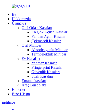
Ev
Hakkımızda
Ürün:% s
Otel Odası Kasaları
En Çok Açılan Kasalar
Yandan Açılır Kasalar
Çekmeceli Kasalar
Otel Minibar
Absorbsiyonlu Minibar
Termoelektrik Minibar
Ev Kasaları
Yanmaz Kasalar
Fringerprint Kasalar
Güvenlik Kasaları
Silah Kasaları
Emanet kasaları
Araç Buzdolabı
Haberler
Bize Ulaşın
ingilizce