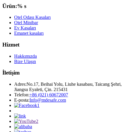
Ürün:% s
Otel Odası Kasaları
Otel Minibar
Ev Kasaları
Emanet kasaları
Hizmet
Hakkımızda
Bize Ulaşın
İletişim
Adres:
No.17, Beihai Yolu, Liuhe kasabası, Taicang Şehri,
Jiangsu Eyaleti, Çin. 215431
Telefon:
+86 (021) 60672007
E-posta:
Info@mdesafe.com