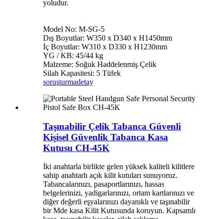
yoludur.
Model No: M-SG-5
Dış Boyutlar: W350 x D340 x H1450mm
İç Boyutlar: W310 x D330 x H1230mm
YG / KB: 45/44 kg
Malzeme: Soğuk Haddelenmiş Çelik
Silah Kapasitesi: 5 Tüfek
soruşturma
detay
Taşınabilir Çelik Tabanca Güvenli
Kişisel Güvenlik Tabanca Kasa
Kutusu CH-45K
İki anahtarla birlikte gelen yüksek kaliteli kilitlere
sahip anahtarlı açık kilit kutuları sunuyoruz.
Tabancalarınızı, pasaportlarınızı, hassas
belgelerinizi, yadigarlarınızı, ortam kartlarınızı ve
diğer değerli eşyalarınızı dayanıklı ve taşınabilir
bir Mde kasa Kilit Kutusunda koruyun. Kapsamlı