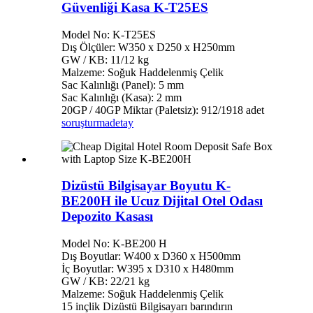
Güvenliği Kasa K-T25ES
Model No: K-T25ES
Dış Ölçüler: W350 x D250 x H250mm
GW / KB: 11/12 kg
Malzeme: Soğuk Haddelenmiş Çelik
Sac Kalınlığı (Panel): 5 mm
Sac Kalınlığı (Kasa): 2 mm
20GP / 40GP Miktar (Paletsiz): 912/1918 adet
soruşturma
detay
Dizüstü Bilgisayar Boyutu K-
BE200H ile Ucuz Dijital Otel Odası
Depozito Kasası
Model No: K-BE200 H
Dış Boyutlar: W400 x D360 x H500mm
İç Boyutlar: W395 x D310 x H480mm
GW / KB: 22/21 kg
Malzeme: Soğuk Haddelenmiş Çelik
15 inçlik Dizüstü Bilgisayarı barındırın