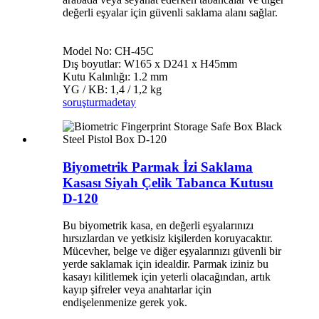
değerli eşyalar için güvenli saklama alanı sağlar.
Model No: CH-45C
Dış boyutlar: W165 x D241 x H45mm
Kutu Kalınlığı: 1.2 mm
YG / KB: 1,4 / 1,2 kg
soruşturma
detay
Biyometrik Parmak İzi Saklama
Kasası Siyah Çelik Tabanca Kutusu
D-120
Bu biyometrik kasa, en değerli eşyalarınızı
hırsızlardan ve yetkisiz kişilerden koruyacaktır.
Mücevher, belge ve diğer eşyalarınızı güvenli bir
yerde saklamak için idealdir. Parmak iziniz bu
kasayı kilitlemek için yeterli olacağından, artık
kayıp şifreler veya anahtarlar için
endişelenmenize gerek yok.