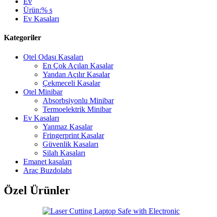
Ev
Ürün:% s
Ev Kasaları
Kategoriler
Otel Odası Kasaları
En Çok Açılan Kasalar
Yandan Açılır Kasalar
Çekmeceli Kasalar
Otel Minibar
Absorbsiyonlu Minibar
Termoelektrik Minibar
Ev Kasaları
Yanmaz Kasalar
Fringerprint Kasalar
Güvenlik Kasaları
Silah Kasaları
Emanet kasaları
Araç Buzdolabı
Özel Ürünler